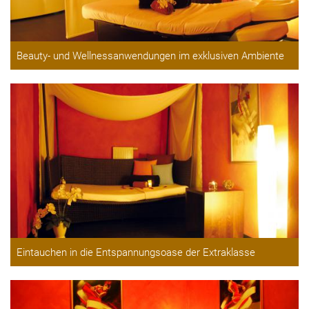
Beauty- und Wellnessanwendungen im exklusiven Ambiente
Eintauchen in die Entspannungsoase der Extraklasse