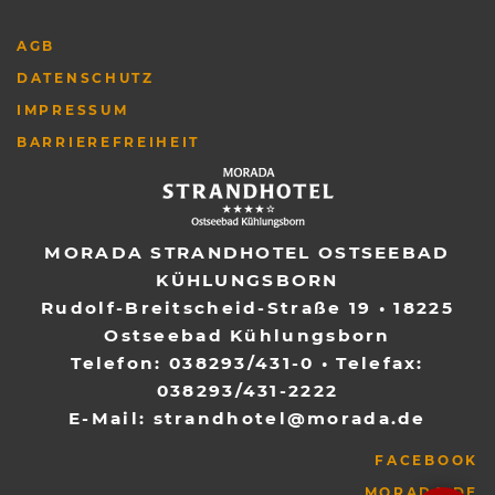
AGB
DATENSCHUTZ
IMPRESSUM
BARRIEREFREIHEIT
MORADA STRANDHOTEL OSTSEEBAD
KÜHLUNGSBORN
Rudolf-Breitscheid-Straße 19
•
18225
Ostseebad Kühlungsborn
Telefon:
038293/431-0
• Telefax:
038293/431-2222
E-Mail:
strandhotel@morada.de
FACEBOOK
MORADA.DE