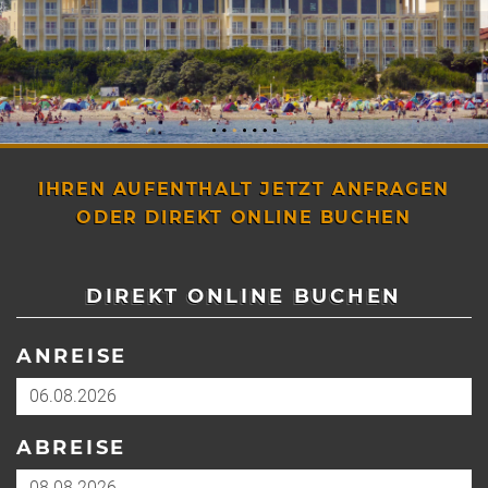
EXKLUSIV IN KÜHLUNGSBORN
VIER STERNE SUPERIOR DIREKT AM STRAND
IHREN AUFENTHALT JETZT ANFRAGEN
ODER DIREKT ONLINE BUCHEN
DIREKT ONLINE BUCHEN
ANREISE
ABREISE