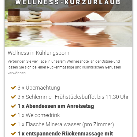
WELLNESS-KURZURLAUB
Wellness in Kühlungsborn
Verbringen Sie vier Tage in unserem Wellnesshotel an der Ostsee und
lassen Sie sich bei einer Rückenmassage und kulinarischen Genüssen
verwöhnen.
3 x Übernachtung
3 x Schlemmer-Frühstücksbuffet bis 11.30 Uhr
1 x Abendessen am Anreisetag
1 x Welcomedrink
1 x Flasche Mineralwasser (pro Zimmer)
1 x entspannende Rückenmassage mit