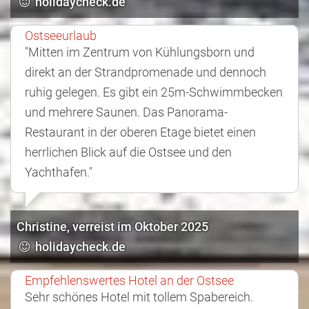
holidaycheck.de
Ostseeurlaub
"Mitten im Zentrum von Kühlungsborn und
direkt an der Strandpromenade und dennoch
ruhig gelegen. Es gibt ein 25m-Schwimmbecken
und mehrere Saunen. Das Panorama-
Restaurant in der oberen Etage bietet einen
herrlichen Blick auf die Ostsee und den
Yachthafen."
Christine, verreist im Oktober 2025
holidaycheck.de
Empfehlenswertes Hotel an der Ostsee
Sehr schönes Hotel mit tollem Spabereich.