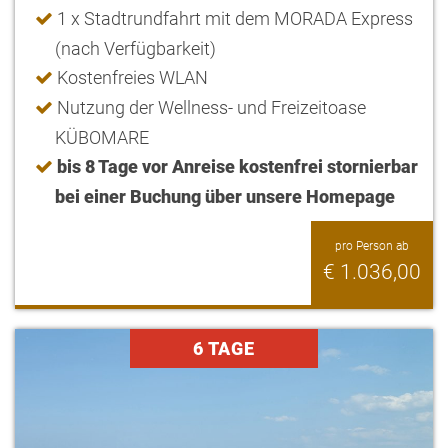
1 x Stadtrundfahrt mit dem MORADA Express
(nach Verfügbarkeit)
Kostenfreies WLAN
Nutzung der Wellness- und Freizeitoase
KÜBOMARE
bis 8 Tage vor Anreise kostenfrei stornierbar
bei einer Buchung über unsere Homepage
pro Person ab
€ 1.036,00
6 TAGE