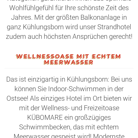
Wohlfühlgefühl für Ihre schönste Zeit des
Jahres. Mit der größten Balkonanlage in
ganz Kühlungsborn wird unser Strandhotel
zudem auch höchsten Ansprüchen gerecht!
WELLNESSOASE MIT ECHTEM
MEERWASSER
Das ist einzigartig in Kühlungsborn: Bei uns
können Sie Indoor-Schwimmen in der
Ostsee! Als einziges Hotel im Ort bieten wir
mit der Wellness- und Freizeitoase
KÜBOMARE ein großzügiges
Schwimmbecken, das mit echtem
Meerwasser gespeist wird! Modernste