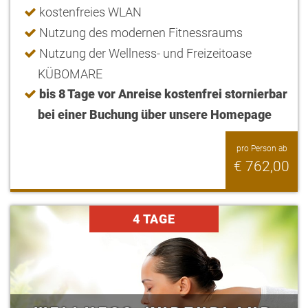
kostenfreies WLAN
Nutzung des modernen Fitnessraums
Nutzung der Wellness- und Freizeitoase
KÜBOMARE
bis 8 Tage vor Anreise kostenfrei stornierbar
bei einer Buchung über unsere Homepage
pro Person ab
€ 762,00
4 TAGE