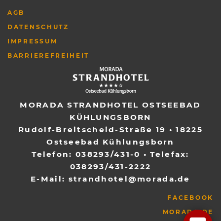
AGB
DATENSCHUTZ
IMPRESSUM
BARRIEREFREIHEIT
MORADA STRANDHOTEL OSTSEEBAD
KÜHLUNGSBORN
Rudolf-Breitscheid-Straße 19
•
18225
Ostseebad Kühlungsborn
Telefon:
038293/431-0
• Telefax:
038293/431-2222
E-Mail:
strandhotel@morada.de
FACEBOOK
MORADA.DE