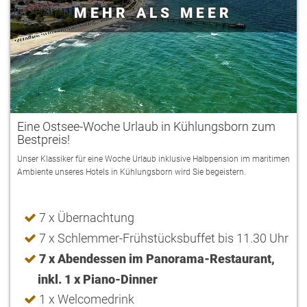
MEHR ALS MEER
Eine Ostsee-Woche Urlaub in Kühlungsborn zum
Bestpreis!
Unser Klassiker für eine Woche Urlaub inklusive Halbpension im maritimen
Ambiente unseres Hotels in Kühlungsborn wird Sie begeistern.
7 x Übernachtung
7 x Schlemmer-Frühstücksbuffet bis 11.30 Uhr
7 x Abendessen im Panorama-Restaurant,
inkl. 1 x Piano-Dinner
1 x Welcomedrink