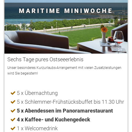
MARITIME MINIWOCHE
Sechs Tage pures Ostseeerlebnis
Unser besonderes Kurzurlaubs-Arrangement mit vielen Zusatzleistungen
wird Sie begeistern!
5 x Übernachtung
5 x Schlemmer-Frühstücksbuffet bis 11.30 Uhr
5 x Abendessen im Panoramarestaurant
4 x Kaffee- und Kuchengedeck
1 x Welcomedrink