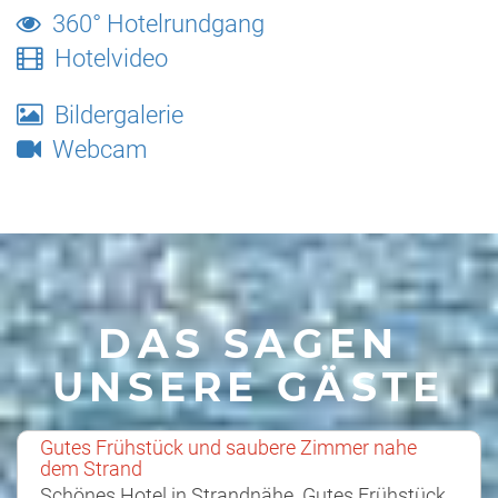
360° Hotelrundgang
Hotelvideo
Bildergalerie
Webcam
DAS SAGEN
UNSERE GÄSTE
Gutes Frühstück und saubere Zimmer nahe
dem Strand
Schönes Hotel in Strandnähe. Gutes Frühstück