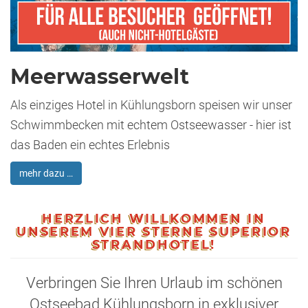
Meerwasserwelt
Als einziges Hotel in Kühlungsborn speisen wir unser
Schwimmbecken mit echtem Ostseewasser - hier ist
das Baden ein echtes Erlebnis
mehr dazu …
HERZLICH WILLKOMMEN IN
UNSEREM VIER STERNE SUPERIOR
STRANDHOTEL!
Verbringen Sie Ihren Urlaub im schönen
Ostseebad Kühlungsborn in exklusiver